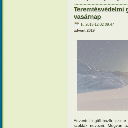
Teremtésvédelmi g
vasárnap
h, 2019-12-02 09:47
advent 2019
Adventet legtöbbször, szint
szokták nevezni. Megvan az