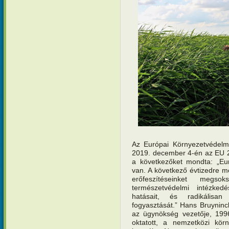
Az Európai Környezetvédelm
2019. december 4-én az EU 2
a következőket mondta: „Eur
van. A következő évtizedre 
erőfeszítéseinket megs
természetvédelmi intézkedé
hatásait, és radikálisan
fogyasztását.” Hans Bruyninck
az ügynökség vezetője, 1996
oktatott, a nemzetközi körn