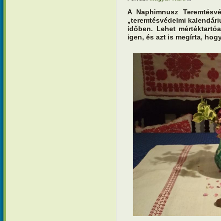
A Naphimnusz Teremtésvé
„teremtésvédelmi kalendári
időben. Lehet mértéktartóa
igen, és azt is megírta, hog